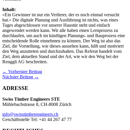
Inhalt:
«Ein Gewinner ist nur ein Verlierer, der es noch einmal versucht
hat.» Die digitale Planung und Ausführung ist nichts, was eines
Tages abgeschlossen vor unserer Haustür steht und einfach
angewendet werden kann. Wir alle haben einen Lernprozess zu
durchlaufen, um auch im künftigen Planungs- und Bauprozess eine
entscheidende Rolle einnehmen zu können. Der Weg ist also das
Ziel, die Vorstellung, wie dieses aussehen kann, hilft und motiviert
den Weg anzutreten und durchzuhalten. Das Referat handelt vom
Ziel, dem aktuellen Stand und der Art, wie wir den Weg bei der
Renggli AG beschreiten.
←
Vorheriger Beitrag
Nächster Beitrag
→
ADRESSE
Swiss Timber Engineers STE
Mühlebachstrasse 8, CH-8008 Zürich
info@swisstimberengineers.ch
Geschäftsstelle Tel: +41 44 267 47 77