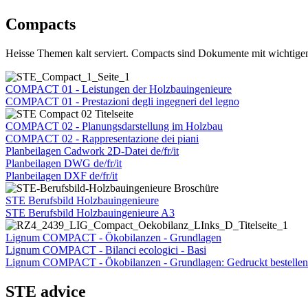
Compacts
Heisse Themen kalt serviert. Compacts sind Dokumente mit wichtigem
COMPACT 01 - Leistungen der Holzbauingenieure
COMPACT 01 - Prestazioni degli ingegneri del legno
COMPACT 02 - Planungsdarstellung im Holzbau
COMPACT 02 - Rappresentazione dei piani
Planbeilagen Cadwork 2D-Datei de/fr/it
Planbeilagen DWG de/fr/it
Planbeilagen DXF de/fr/it
STE Berufsbild Holzbauingenieure
STE Berufsbild Holzbauingenieure A3
Lignum COMPACT - Ökobilanzen - Grundlagen
Lignum COMPACT - Bilanci ecologici - Basi
Lignum COMPACT - Ökobilanzen - Grundlagen: Gedruckt bestellen be
STE advice