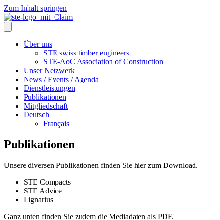
Zum Inhalt springen
Über uns
STE swiss timber engineers
STE-AoC Association of Construction
Unser Netzwerk
News / Events / Agenda
Dienstleistungen
Publikationen
Mitgliedschaft
Deutsch
Français
Publikationen
Unsere diversen Publikationen finden Sie hier zum Download.
STE Compacts
STE Advice
Lignarius
Ganz unten finden Sie zudem die Mediadaten als PDF.