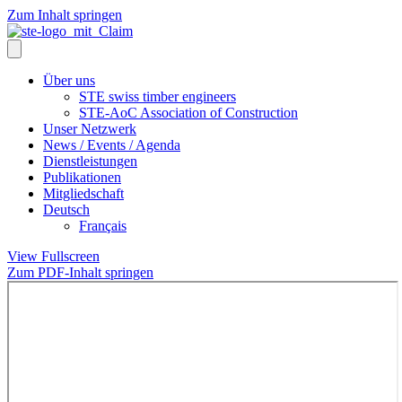
Zum Inhalt springen
Über uns
STE swiss timber engineers
STE-AoC Association of Construction
Unser Netzwerk
News / Events / Agenda
Dienstleistungen
Publikationen
Mitgliedschaft
Deutsch
Français
View Fullscreen
Zum PDF-Inhalt springen