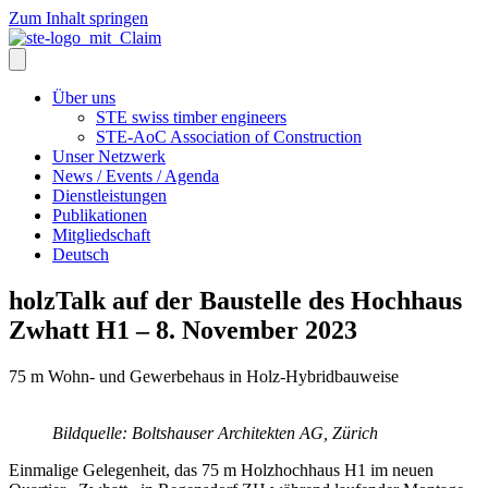
Zum Inhalt springen
Über uns
STE swiss timber engineers
STE-AoC Association of Construction
Unser Netzwerk
News / Events / Agenda
Dienstleistungen
Publikationen
Mitgliedschaft
Deutsch
holzTalk auf der Baustelle des Hochhaus
Zwhatt H1 – 8. November 2023
75 m Wohn- und Gewerbehaus in Holz-Hybridbauweise
Bildquelle: Boltshauser Architekten AG, Zürich
Einmalige Gelegenheit, das 75 m Holzhochhaus H1 im neuen