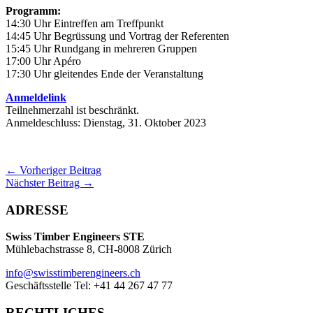
Programm:
14:30 Uhr Eintreffen am Treffpunkt
14:45 Uhr Begrüssung und Vortrag der Referenten
15:45 Uhr Rundgang in mehreren Gruppen
17:00 Uhr Apéro
17:30 Uhr gleitendes Ende der Veranstaltung
Anmeld
e
l
i
n
k
Teilnehmerzahl ist beschränkt.
Anmeldeschluss: Dienstag, 31. Oktober 2023
←
Vorheriger Beitrag
Nächster Beitrag
→
ADRESSE
Swiss Timber Engineers STE
Mühlebachstrasse 8, CH-8008 Zürich
info@swisstimberengineers.ch
Geschäftsstelle Tel: +41 44 267 47 77
RECHTLICHES